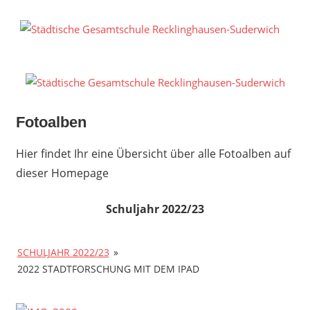
Zum
Inhalt
S
springen
G
R
S
Fotoalben
Hier findet Ihr eine Übersicht über alle Fotoalben auf
dieser Homepage
Schuljahr 2022/23
SCHULJAHR 2022/23
»
2022 STADTFORSCHUNG MIT DEM IPAD