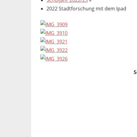
Schuljahr 2022/23
»
2022 Stadtforschung mit dem Ipad
S