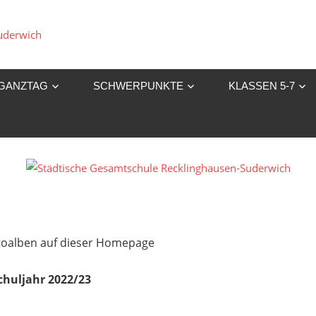
Städtische
Gesamtschule
GANZTAG
SCHWERPUNKTE
KLASSEN 5-7
Recklinghausen-
Suderwich
Fotoalben auf dieser Homepage
chuljahr 2022/23