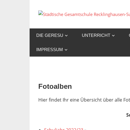
Zum
Inhalt
springen
DIE GERESU
UNTERRICHT
IMPRESSUM
Fotoalben
Hier findet Ihr eine Übersicht über alle 
S