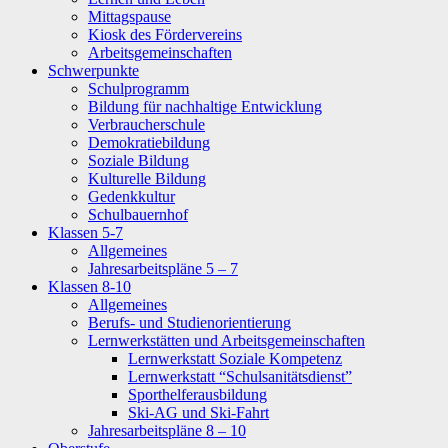
Mittagspause
Kiosk des Fördervereins
Arbeitsgemeinschaften
Schwerpunkte
Schulprogramm
Bildung für nachhaltige Entwicklung
Verbraucherschule
Demokratiebildung
Soziale Bildung
Kulturelle Bildung
Gedenkkultur
Schulbauernhof
Klassen 5-7
Allgemeines
Jahresarbeitspläne 5 – 7
Klassen 8-10
Allgemeines
Berufs- und Studienorientierung
Lernwerkstätten und Arbeitsgemeinschaften
Lernwerkstatt Soziale Kompetenz
Lernwerkstatt “Schulsanitätsdienst”
Sporthelferausbildung
Ski-AG und Ski-Fahrt
Jahresarbeitspläne 8 – 10