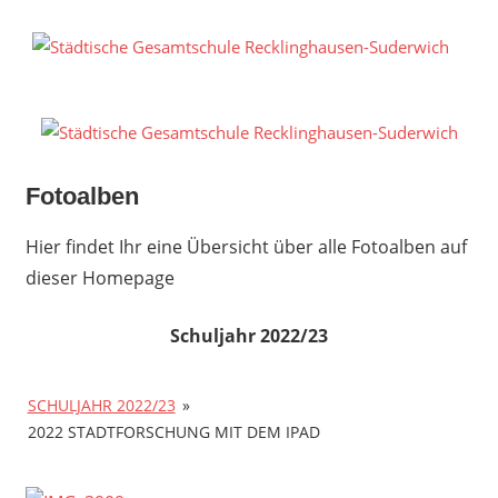
Zum
Inhalt
S
springen
G
R
S
Fotoalben
Hier findet Ihr eine Übersicht über alle Fotoalben auf
dieser Homepage
Schuljahr 2022/23
SCHULJAHR 2022/23
»
2022 STADTFORSCHUNG MIT DEM IPAD