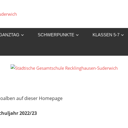
Städtische
Gesamtschule
GANZTAG
SCHWERPUNKTE
KLASSEN 5-7
Recklinghausen-
Suderwich
Fotoalben auf dieser Homepage
chuljahr 2022/23