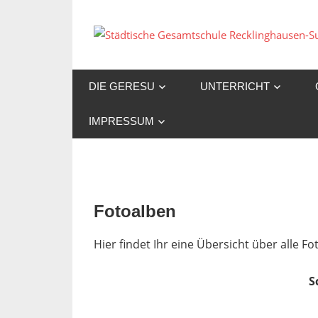
Zum
Inhalt
springen
DIE GERESU
UNTERRICHT
IMPRESSUM
Fotoalben
Hier findet Ihr eine Übersicht über alle 
S