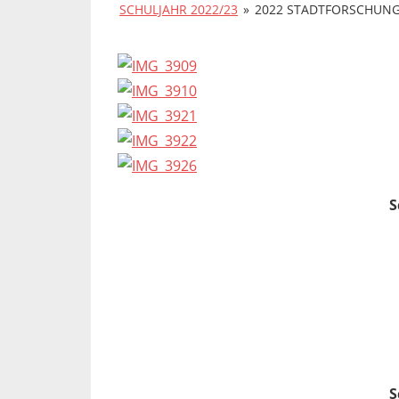
SCHULJAHR 2022/23
»
2022 STADTFORSCHUNG
S
S