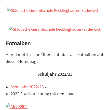
Zum
Inhalt
S
springen
G
R
S
Fotoalben
Hier findet Ihr eine Übersicht über alle Fotoalben auf
dieser Homepage
Schuljahr 2022/23
Schuljahr 2022/23
»
2022 Stadtforschung mit dem Ipad