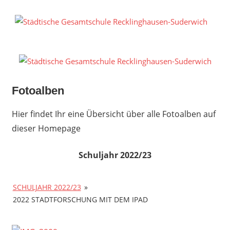
Zum
Inhalt
S
springen
G
R
S
Fotoalben
Hier findet Ihr eine Übersicht über alle Fotoalben auf
dieser Homepage
Schuljahr 2022/23
SCHULJAHR 2022/23
»
2022 STADTFORSCHUNG MIT DEM IPAD