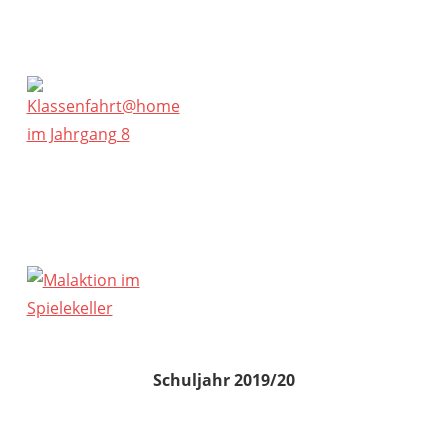
Schuljahr 2019/20