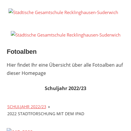
Zum
Inhalt
S
springen
G
R
S
Fotoalben
Hier findet Ihr eine Übersicht über alle Fotoalben auf
dieser Homepage
Schuljahr 2022/23
SCHULJAHR 2022/23
»
2022 STADTFORSCHUNG MIT DEM IPAD