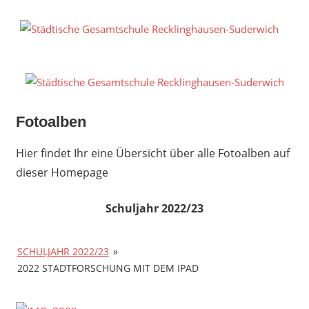
Zum
Inhalt
S
springen
G
R
S
Fotoalben
Hier findet Ihr eine Übersicht über alle Fotoalben auf
dieser Homepage
Schuljahr 2022/23
SCHULJAHR 2022/23
»
2022 STADTFORSCHUNG MIT DEM IPAD