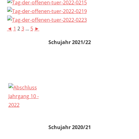
◄
1
2
3
...
5
►
Schujahr 2021/22
Schujahr 2020/21