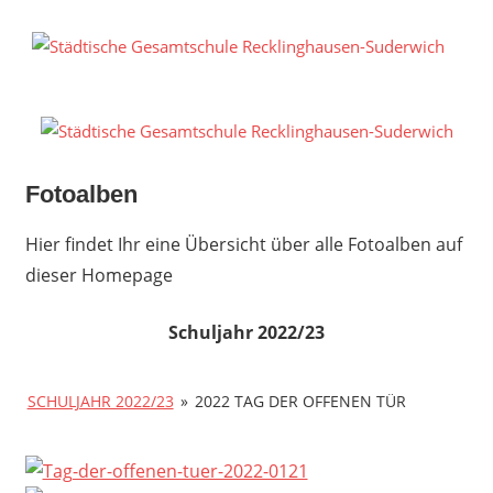
Zum
Inhalt
S
springen
G
R
S
Fotoalben
Hier findet Ihr eine Übersicht über alle Fotoalben auf
dieser Homepage
Schuljahr 2022/23
SCHULJAHR 2022/23
»
2022 TAG DER OFFENEN TÜR