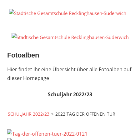
Zum
Inhalt
S
springen
G
R
S
Fotoalben
Hier findet Ihr eine Übersicht über alle Fotoalben auf
dieser Homepage
Schuljahr 2022/23
SCHULJAHR 2022/23
»
2022 TAG DER OFFENEN TÜR