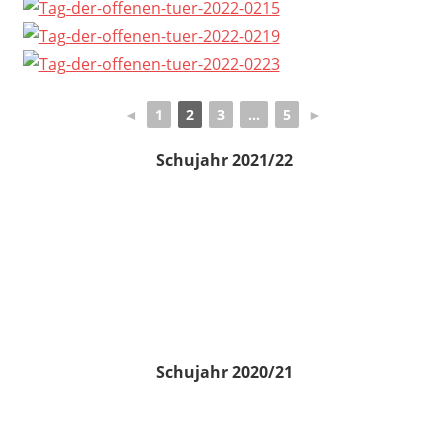
◄
1
2
3
...
5
►
Schujahr 2021/22
Schujahr 2020/21