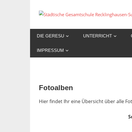
Zum
Inhalt
springen
DIE GERESU
UNTERRICHT
IMPRESSUM
Fotoalben
Hier findet Ihr eine Übersicht über alle 
S