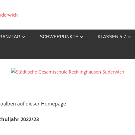
Städtische
Gesamtschule
GANZTAG
SCHWERPUNKTE
KLASSEN 5-7
Recklinghausen-
Suderwich
Fotoalben auf dieser Homepage
chuljahr 2022/23