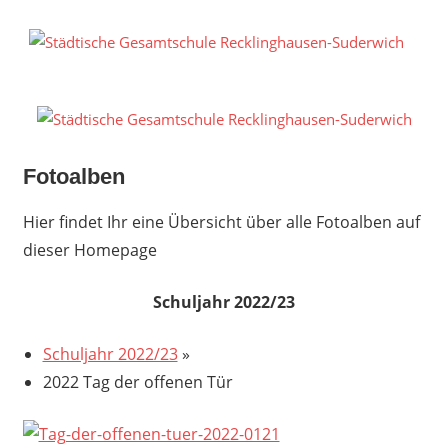
Zum
Inhalt
S
springen
G
R
S
Fotoalben
Hier findet Ihr eine Übersicht über alle Fotoalben auf
dieser Homepage
Schuljahr 2022/23
Schuljahr 2022/23
»
2022 Tag der offenen Tür