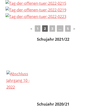
◄
1
2
3
...
5
►
Schujahr 2021/22
Schujahr 2020/21