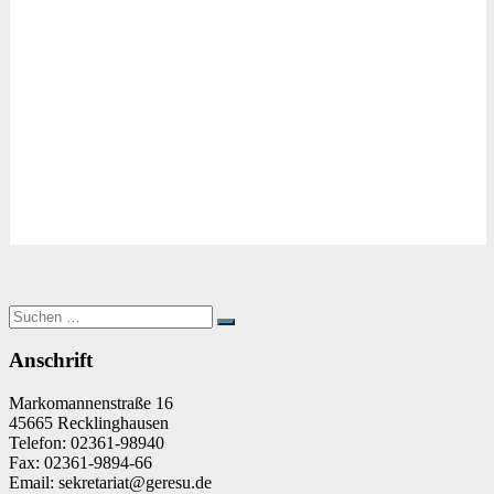
Suchen
Suchen
nach:
Anschrift
Markomannenstraße 16
45665 Recklinghausen
Telefon: 02361-98940
Fax: 02361-9894-66
Email: sekretariat@geresu.de