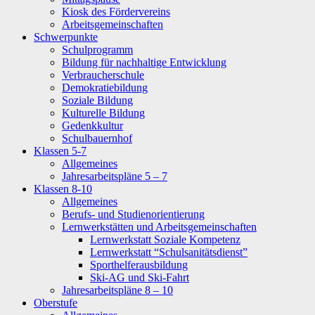
Kiosk des Fördervereins
Arbeitsgemeinschaften
Schwerpunkte
Schulprogramm
Bildung für nachhaltige Entwicklung
Verbraucherschule
Demokratiebildung
Soziale Bildung
Kulturelle Bildung
Gedenkkultur
Schulbauernhof
Klassen 5-7
Allgemeines
Jahresarbeitspläne 5 – 7
Klassen 8-10
Allgemeines
Berufs- und Studienorientierung
Lernwerkstätten und Arbeitsgemeinschaften
Lernwerkstatt Soziale Kompetenz
Lernwerkstatt “Schulsanitätsdienst”
Sporthelferausbildung
Ski-AG und Ski-Fahrt
Jahresarbeitspläne 8 – 10
Oberstufe