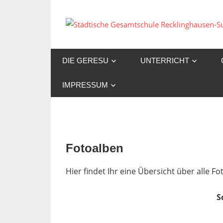
Zum
Inhalt
springen
DIE GERESU
UNTERRICHT
IMPRESSUM
Fotoalben
Hier findet Ihr eine Übersicht über alle 
S