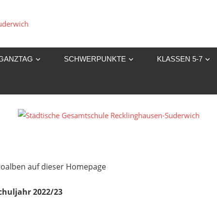
Städtische
Gesamtschule
GANZTAG
SCHWERPUNKTE
KLASSEN 5-7
Recklinghausen-
Suderwich
Fotoalben auf dieser Homepage
chuljahr 2022/23