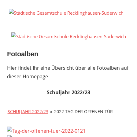
Zum
Inhalt
S
springen
G
R
S
Fotoalben
Hier findet Ihr eine Übersicht über alle Fotoalben auf
dieser Homepage
Schuljahr 2022/23
SCHULJAHR 2022/23
»
2022 TAG DER OFFENEN TÜR