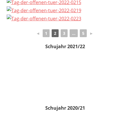
◄
1
2
3
...
5
►
Schujahr 2021/22
Schujahr 2020/21