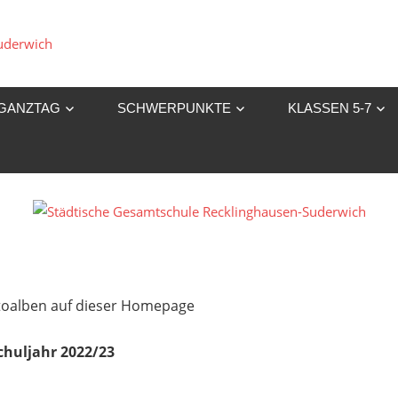
Städtische
Gesamtschule
GANZTAG
SCHWERPUNKTE
KLASSEN 5-7
Recklinghausen-
Suderwich
Fotoalben auf dieser Homepage
chuljahr 2022/23