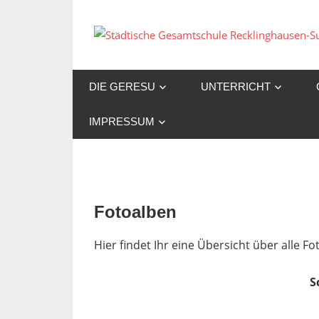
Zum
Inhalt
springen
DIE GERESU
UNTERRICHT
IMPRESSUM
Fotoalben
Hier findet Ihr eine Übersicht über alle 
S