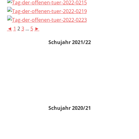
◄
1
2
3
...
5
►
Schujahr 2021/22
Schujahr 2020/21