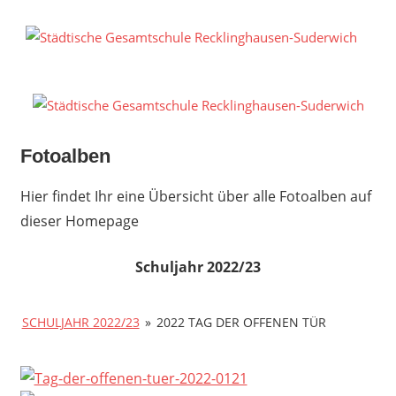
Zum
Inhalt
S
springen
G
R
S
Fotoalben
Hier findet Ihr eine Übersicht über alle Fotoalben auf
dieser Homepage
Schuljahr 2022/23
SCHULJAHR 2022/23
»
2022 TAG DER OFFENEN TÜR