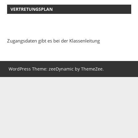
VERTRETUNGSPLAN
Zugangsdaten gibt es bei der Klassenleitung
WordPress Theme: zeeDynamic by ThemeZee.