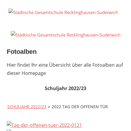
Zum
Inhalt
S
springen
G
R
S
Fotoalben
Hier findet Ihr eine Übersicht über alle Fotoalben auf
dieser Homepage
Schuljahr 2022/23
SCHULJAHR 2022/23
»
2022 TAG DER OFFENEN TÜR