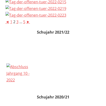
◄
1
2
3
...
5
►
Schujahr 2021/22
Schujahr 2020/21