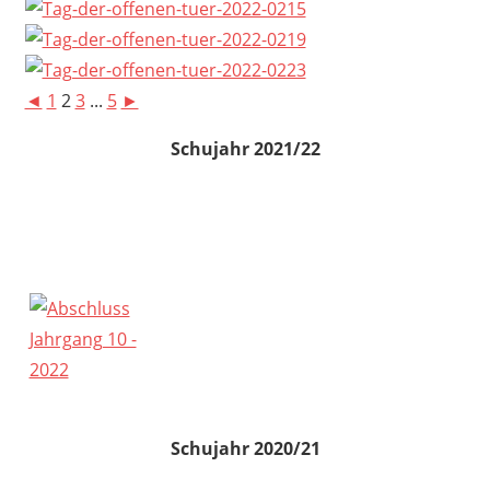
◄
1
2
3
...
5
►
Schujahr 2021/22
Schujahr 2020/21