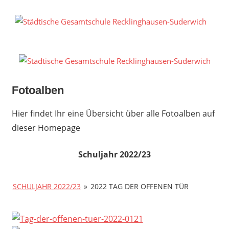
Zum
Inhalt
S
springen
G
R
S
Fotoalben
Hier findet Ihr eine Übersicht über alle Fotoalben auf
dieser Homepage
Schuljahr 2022/23
SCHULJAHR 2022/23
»
2022 TAG DER OFFENEN TÜR