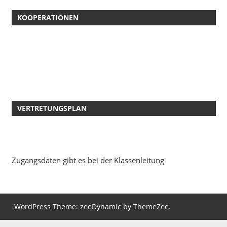
KOOPERATIONEN
VERTRETUNGSPLAN
Zugangsdaten gibt es bei der Klassenleitung
WordPress Theme: zeeDynamic by ThemeZee.