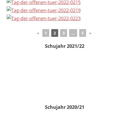
◄
1
2
3
...
5
►
Schujahr 2021/22
Schujahr 2020/21