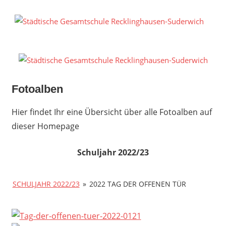
Zum
Inhalt
S
springen
G
R
S
Fotoalben
Hier findet Ihr eine Übersicht über alle Fotoalben auf
dieser Homepage
Schuljahr 2022/23
SCHULJAHR 2022/23
»
2022 TAG DER OFFENEN TÜR