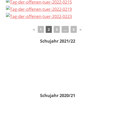
◄
1
2
3
...
5
►
Schujahr 2021/22
Schujahr 2020/21