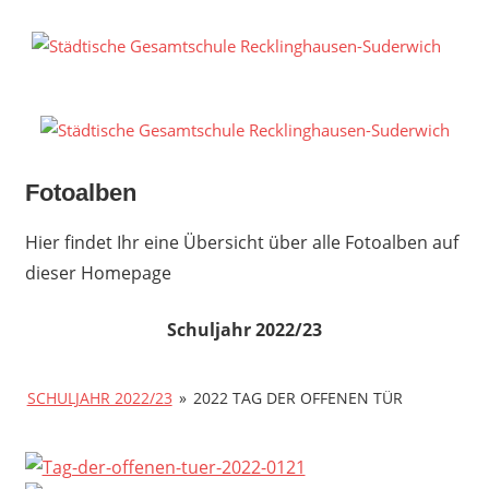
Zum
Inhalt
S
springen
G
R
S
Fotoalben
Hier findet Ihr eine Übersicht über alle Fotoalben auf
dieser Homepage
Schuljahr 2022/23
SCHULJAHR 2022/23
»
2022 TAG DER OFFENEN TÜR