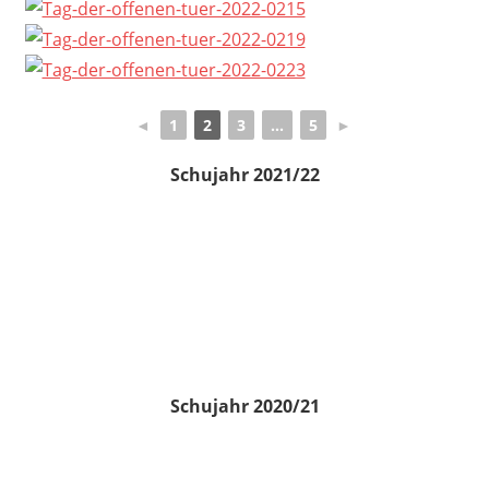
◄
1
2
3
...
5
►
Schujahr 2021/22
Schujahr 2020/21