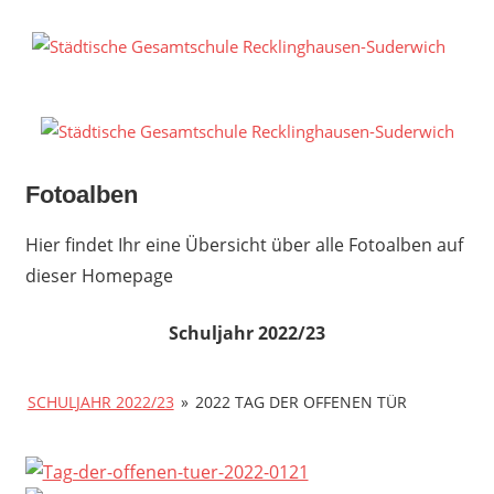
Zum
Inhalt
S
springen
G
R
S
Fotoalben
Hier findet Ihr eine Übersicht über alle Fotoalben auf
dieser Homepage
Schuljahr 2022/23
SCHULJAHR 2022/23
»
2022 TAG DER OFFENEN TÜR