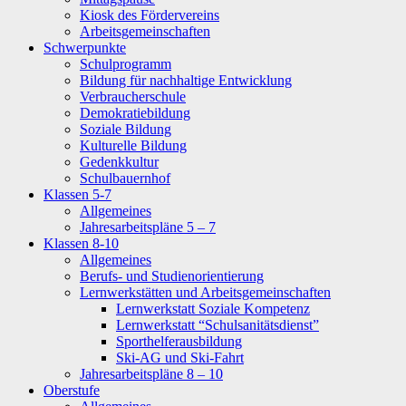
Kiosk des Fördervereins
Arbeitsgemeinschaften
Schwerpunkte
Schulprogramm
Bildung für nachhaltige Entwicklung
Verbraucherschule
Demokratiebildung
Soziale Bildung
Kulturelle Bildung
Gedenkkultur
Schulbauernhof
Klassen 5-7
Allgemeines
Jahresarbeitspläne 5 – 7
Klassen 8-10
Allgemeines
Berufs- und Studienorientierung
Lernwerkstätten und Arbeitsgemeinschaften
Lernwerkstatt Soziale Kompetenz
Lernwerkstatt “Schulsanitätsdienst”
Sporthelferausbildung
Ski-AG und Ski-Fahrt
Jahresarbeitspläne 8 – 10
Oberstufe