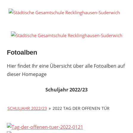
Zum
Inhalt
S
springen
G
R
S
Fotoalben
Hier findet Ihr eine Übersicht über alle Fotoalben auf
dieser Homepage
Schuljahr 2022/23
SCHULJAHR 2022/23
»
2022 TAG DER OFFENEN TÜR