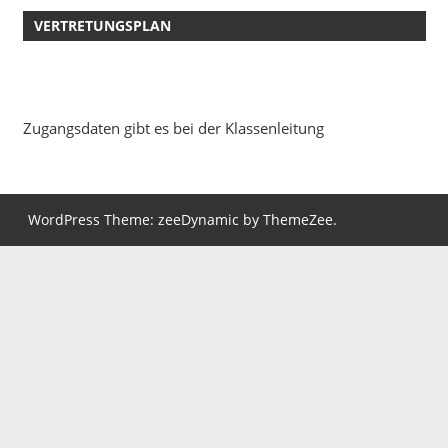
VERTRETUNGSPLAN
Zugangsdaten gibt es bei der Klassenleitung
WordPress Theme: zeeDynamic by ThemeZee.