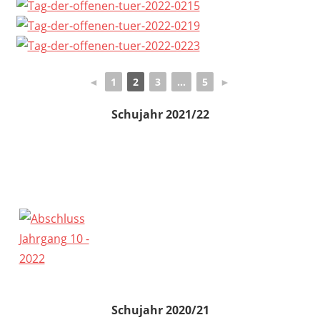
◄
1
2
3
...
5
►
Schujahr 2021/22
Schujahr 2020/21