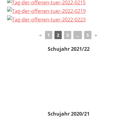
◄
1
2
3
...
5
►
Schujahr 2021/22
Schujahr 2020/21