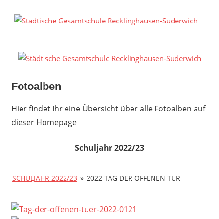
Zum
Inhalt
S
springen
G
R
S
Fotoalben
Hier findet Ihr eine Übersicht über alle Fotoalben auf
dieser Homepage
Schuljahr 2022/23
SCHULJAHR 2022/23
»
2022 TAG DER OFFENEN TÜR