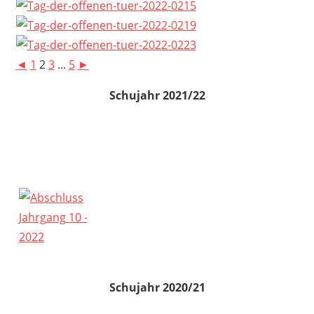
◄
1
2
3
...
5
►
Schujahr 2021/22
Schujahr 2020/21