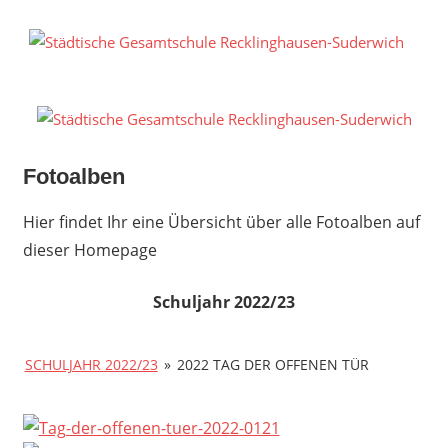
Zum
Inhalt
S
springen
G
R
S
Fotoalben
Hier findet Ihr eine Übersicht über alle Fotoalben auf
dieser Homepage
Schuljahr 2022/23
SCHULJAHR 2022/23
»
2022 TAG DER OFFENEN TÜR