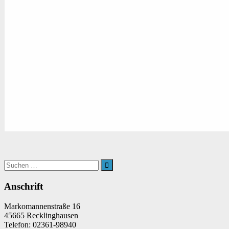
Suchen
nach:
Suchen
Anschrift
Markomannenstraße 16
45665 Recklinghausen
Telefon: 02361-98940