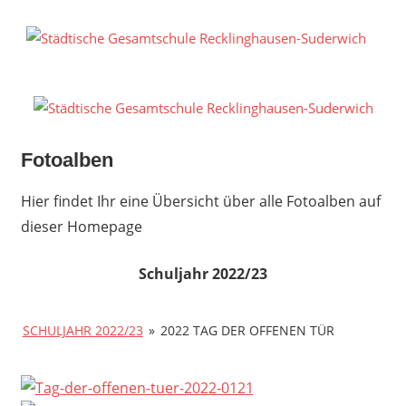
Zum
Inhalt
S
springen
G
R
S
Fotoalben
Hier findet Ihr eine Übersicht über alle Fotoalben auf
dieser Homepage
Schuljahr 2022/23
SCHULJAHR 2022/23
»
2022 TAG DER OFFENEN TÜR