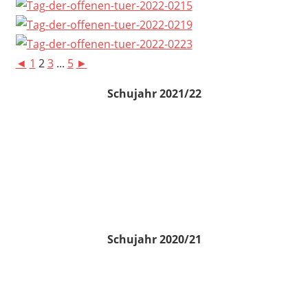
◄
1
2
3
...
5
►
Schujahr 2021/22
Schujahr 2020/21