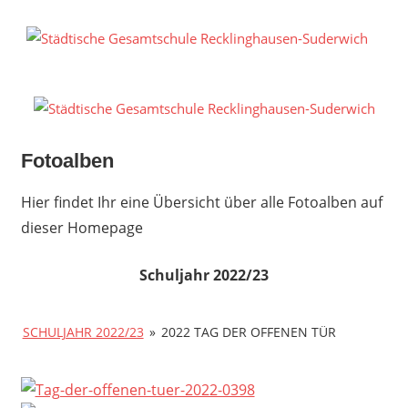
Zum
Inhalt
S
springen
G
R
S
Fotoalben
Hier findet Ihr eine Übersicht über alle Fotoalben auf
dieser Homepage
Schuljahr 2022/23
SCHULJAHR 2022/23
»
2022 TAG DER OFFENEN TÜR