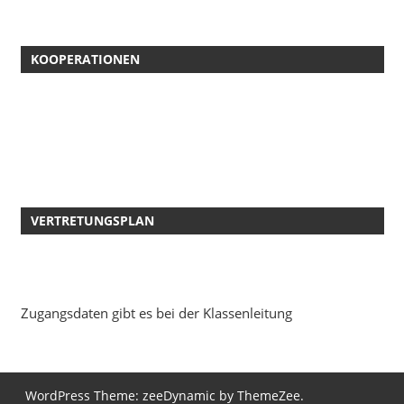
KOOPERATIONEN
VERTRETUNGSPLAN
Zugangsdaten gibt es bei der Klassenleitung
WordPress Theme: zeeDynamic by ThemeZee.