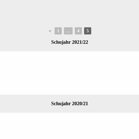
◄
1
...
4
5
Schujahr 2021/22
Schujahr 2020/21