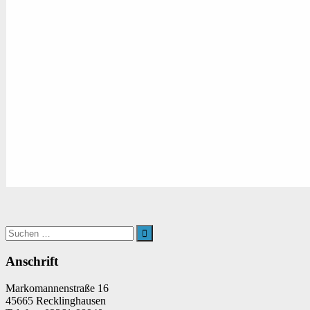
Suchen
nach:
Suchen
Anschrift
Markomannenstraße 16
45665 Recklinghausen