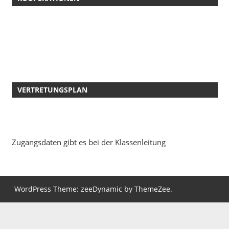
VERTRETUNGSPLAN
Zugangsdaten gibt es bei der Klassenleitung
WordPress Theme: zeeDynamic by ThemeZee.