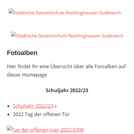
Zum
Inhalt
S
springen
G
R
S
Fotoalben
Hier findet Ihr eine Übersicht über alle Fotoalben auf
dieser Homepage
Schuljahr 2022/23
Schuljahr 2022/23
»
2022 Tag der offenen Tür