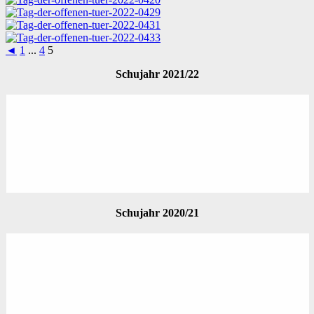
◄
1
...
4
5
Schujahr 2021/22
Schujahr 2020/21