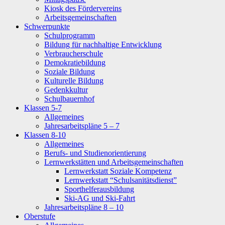
Kiosk des Fördervereins
Arbeitsgemeinschaften
Schwerpunkte
Schulprogramm
Bildung für nachhaltige Entwicklung
Verbraucherschule
Demokratiebildung
Soziale Bildung
Kulturelle Bildung
Gedenkkultur
Schulbauernhof
Klassen 5-7
Allgemeines
Jahresarbeitspläne 5 – 7
Klassen 8-10
Allgemeines
Berufs- und Studienorientierung
Lernwerkstätten und Arbeitsgemeinschaften
Lernwerkstatt Soziale Kompetenz
Lernwerkstatt “Schulsanitätsdienst”
Sporthelferausbildung
Ski-AG und Ski-Fahrt
Jahresarbeitspläne 8 – 10
Oberstufe