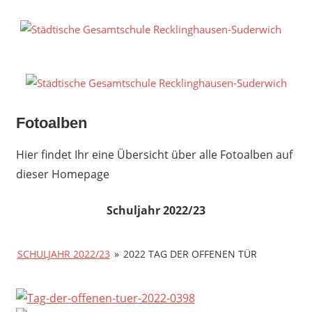
Zum
Inhalt
S
springen
G
R
S
Fotoalben
Hier findet Ihr eine Übersicht über alle Fotoalben auf
dieser Homepage
Schuljahr 2022/23
SCHULJAHR 2022/23
»
2022 TAG DER OFFENEN TÜR