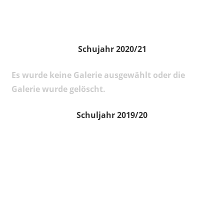
Schujahr 2020/21
Es wurde keine Galerie ausgewählt oder die
Galerie wurde gelöscht.
Schuljahr 2019/20