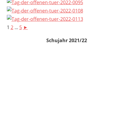
1
2
...
5
►
Schujahr 2021/22