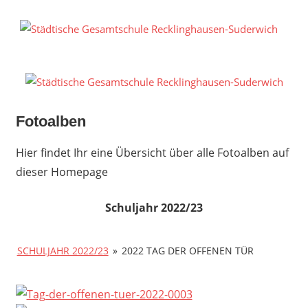
Zum
Inhalt
S
springen
G
R
S
Fotoalben
Hier findet Ihr eine Übersicht über alle Fotoalben auf
dieser Homepage
Schuljahr 2022/23
SCHULJAHR 2022/23
»
2022 TAG DER OFFENEN TÜR