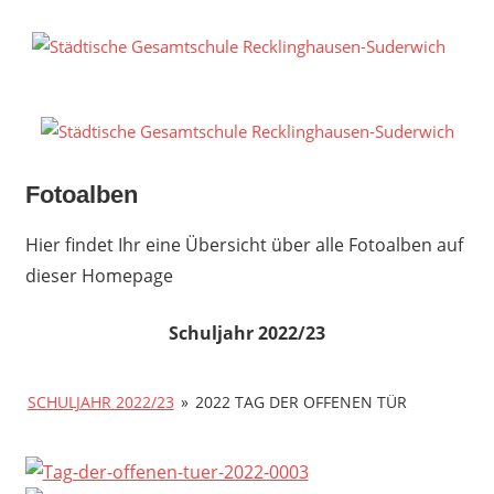
Zum
Inhalt
S
springen
G
R
S
Fotoalben
Hier findet Ihr eine Übersicht über alle Fotoalben auf
dieser Homepage
Schuljahr 2022/23
SCHULJAHR 2022/23
»
2022 TAG DER OFFENEN TÜR