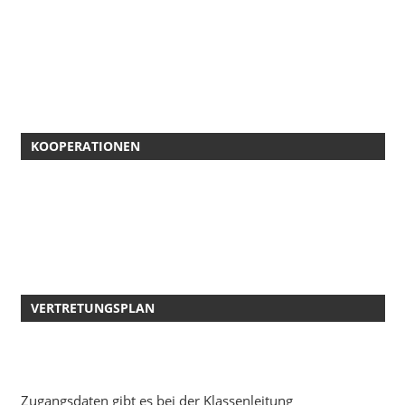
KOOPERATIONEN
VERTRETUNGSPLAN
Zugangsdaten gibt es bei der Klassenleitung