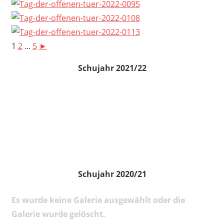
1
2
...
5
►
Schujahr 2021/22
Schujahr 2020/21
Es wurde keine Galerie ausgewählt oder die
Galerie wurde gelöscht.