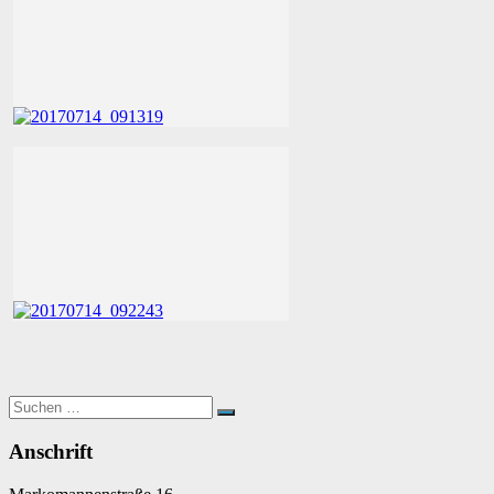
Suchen
Suchen
nach:
Anschrift