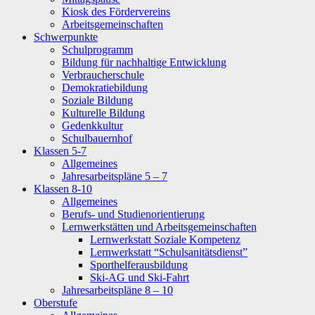
Kiosk des Fördervereins
Arbeitsgemeinschaften
Schwerpunkte
Schulprogramm
Bildung für nachhaltige Entwicklung
Verbraucherschule
Demokratiebildung
Soziale Bildung
Kulturelle Bildung
Gedenkkultur
Schulbauernhof
Klassen 5-7
Allgemeines
Jahresarbeitspläne 5 – 7
Klassen 8-10
Allgemeines
Berufs- und Studienorientierung
Lernwerkstätten und Arbeitsgemeinschaften
Lernwerkstatt Soziale Kompetenz
Lernwerkstatt “Schulsanitätsdienst”
Sporthelferausbildung
Ski-AG und Ski-Fahrt
Jahresarbeitspläne 8 – 10
Oberstufe