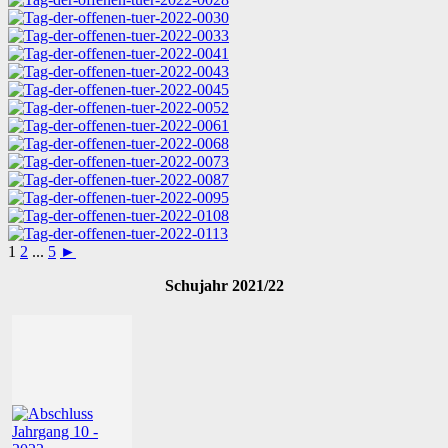
1
2
...
5
►
Schujahr 2021/22