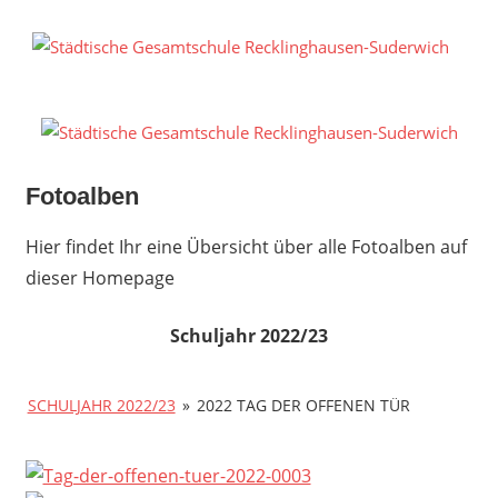
Zum
Inhalt
S
springen
G
R
S
Fotoalben
Hier findet Ihr eine Übersicht über alle Fotoalben auf
dieser Homepage
Schuljahr 2022/23
SCHULJAHR 2022/23
»
2022 TAG DER OFFENEN TÜR