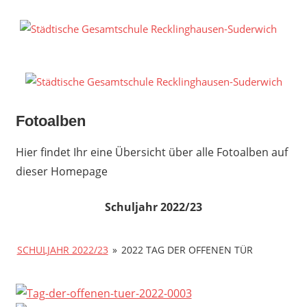
Zum
Inhalt
S
springen
G
R
S
Fotoalben
Hier findet Ihr eine Übersicht über alle Fotoalben auf
dieser Homepage
Schuljahr 2022/23
SCHULJAHR 2022/23
»
2022 TAG DER OFFENEN TÜR