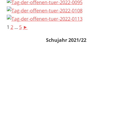
1
2
...
5
►
Schujahr 2021/22