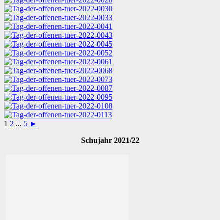
1
2
...
5
►
Schujahr 2021/22