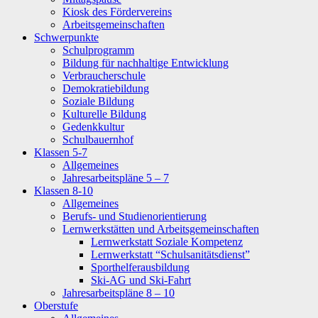
Kiosk des Fördervereins
Arbeitsgemeinschaften
Schwerpunkte
Schulprogramm
Bildung für nachhaltige Entwicklung
Verbraucherschule
Demokratiebildung
Soziale Bildung
Kulturelle Bildung
Gedenkkultur
Schulbauernhof
Klassen 5-7
Allgemeines
Jahresarbeitspläne 5 – 7
Klassen 8-10
Allgemeines
Berufs- und Studienorientierung
Lernwerkstätten und Arbeitsgemeinschaften
Lernwerkstatt Soziale Kompetenz
Lernwerkstatt “Schulsanitätsdienst”
Sporthelferausbildung
Ski-AG und Ski-Fahrt
Jahresarbeitspläne 8 – 10
Oberstufe