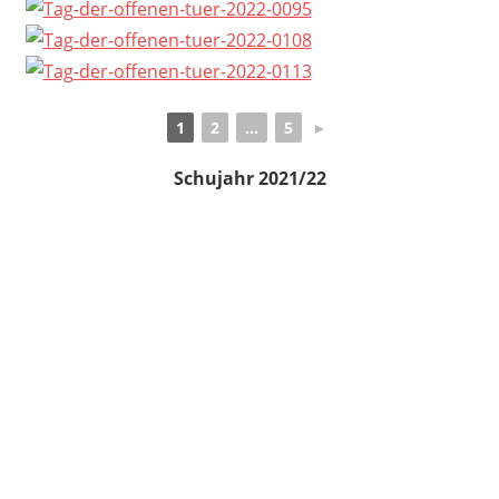
1
2
...
5
►
Schujahr 2021/22