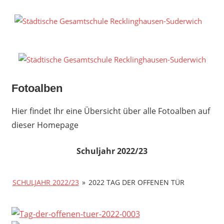
Zum
Inhalt
S
springen
G
R
S
Fotoalben
Hier findet Ihr eine Übersicht über alle Fotoalben auf
dieser Homepage
Schuljahr 2022/23
SCHULJAHR 2022/23
»
2022 TAG DER OFFENEN TÜR