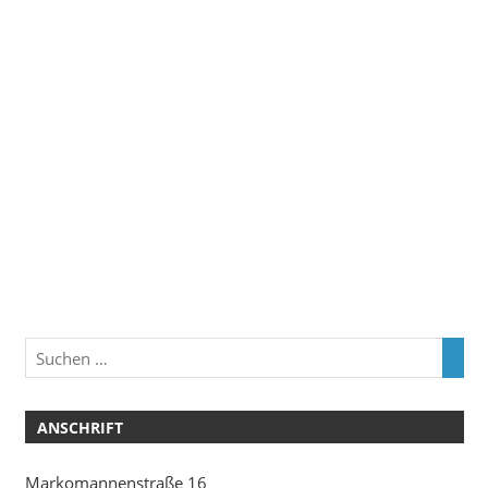
ANSCHRIFT
Markomannenstraße 16