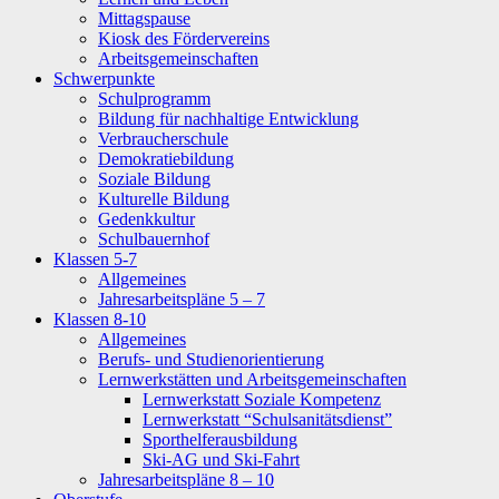
Mittagspause
Kiosk des Fördervereins
Arbeitsgemeinschaften
Schwerpunkte
Schulprogramm
Bildung für nachhaltige Entwicklung
Verbraucherschule
Demokratiebildung
Soziale Bildung
Kulturelle Bildung
Gedenkkultur
Schulbauernhof
Klassen 5-7
Allgemeines
Jahresarbeitspläne 5 – 7
Klassen 8-10
Allgemeines
Berufs- und Studienorientierung
Lernwerkstätten und Arbeitsgemeinschaften
Lernwerkstatt Soziale Kompetenz
Lernwerkstatt “Schulsanitätsdienst”
Sporthelferausbildung
Ski-AG und Ski-Fahrt
Jahresarbeitspläne 8 – 10