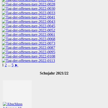
1
2
...
5
►
Schujahr 2021/22