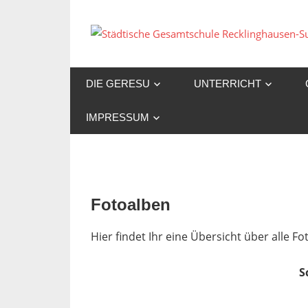
Zum
Inhalt
springen
DIE GERESU
UNTERRICHT
IMPRESSUM
Fotoalben
Hier findet Ihr eine Übersicht über alle 
S