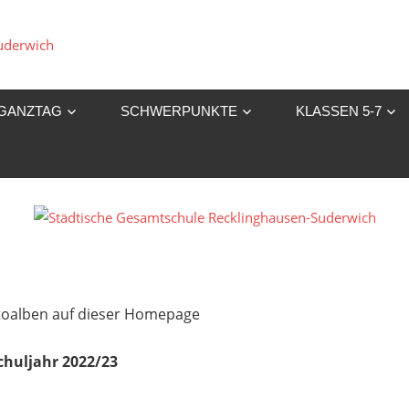
Städtische
Gesamtschule
GANZTAG
SCHWERPUNKTE
KLASSEN 5-7
Recklinghausen-
Suderwich
Fotoalben auf dieser Homepage
chuljahr 2022/23