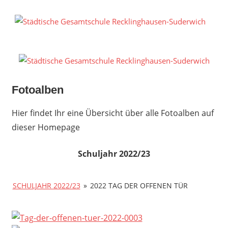
Zum
Inhalt
S
springen
G
R
S
Fotoalben
Hier findet Ihr eine Übersicht über alle Fotoalben auf
dieser Homepage
Schuljahr 2022/23
SCHULJAHR 2022/23
»
2022 TAG DER OFFENEN TÜR