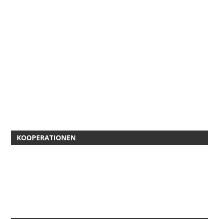
KOOPERATIONEN