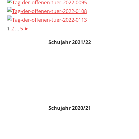
1
2
...
5
►
Schujahr 2021/22
Schujahr 2020/21