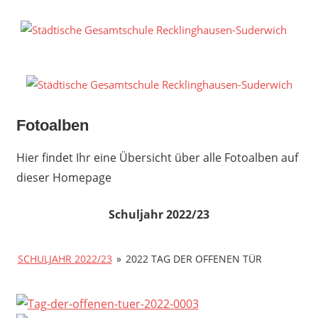
Zum
Inhalt
S
springen
G
R
S
Fotoalben
Hier findet Ihr eine Übersicht über alle Fotoalben auf
dieser Homepage
Schuljahr 2022/23
SCHULJAHR 2022/23
»
2022 TAG DER OFFENEN TÜR