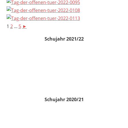
1
2
...
5
►
Schujahr 2021/22
Schujahr 2020/21