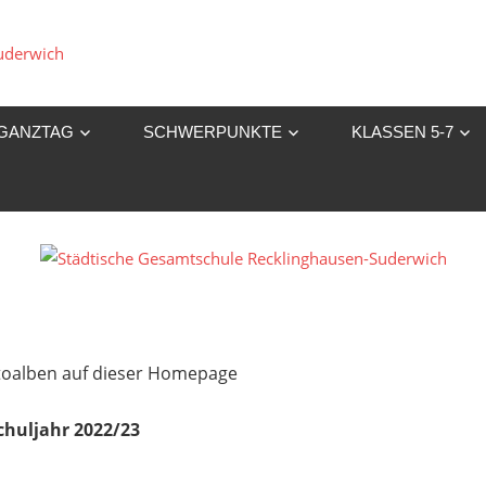
Städtische
Gesamtschule
GANZTAG
SCHWERPUNKTE
KLASSEN 5-7
Recklinghausen-
Suderwich
Fotoalben auf dieser Homepage
chuljahr 2022/23