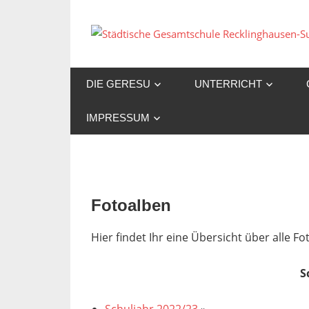
Zum
Inhalt
springen
DIE GERESU
UNTERRICHT
IMPRESSUM
Fotoalben
Hier findet Ihr eine Übersicht über alle 
S