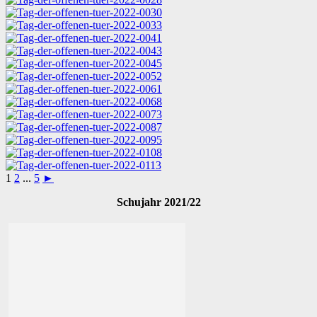
1
2
...
5
►
Schujahr 2021/22