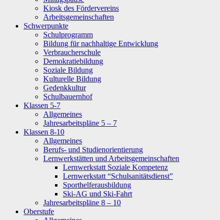
Kiosk des Fördervereins
Arbeitsgemeinschaften
Schwerpunkte
Schulprogramm
Bildung für nachhaltige Entwicklung
Verbraucherschule
Demokratiebildung
Soziale Bildung
Kulturelle Bildung
Gedenkkultur
Schulbauernhof
Klassen 5-7
Allgemeines
Jahresarbeitspläne 5 – 7
Klassen 8-10
Allgemeines
Berufs- und Studienorientierung
Lernwerkstätten und Arbeitsgemeinschaften
Lernwerkstatt Soziale Kompetenz
Lernwerkstatt “Schulsanitätsdienst”
Sporthelferausbildung
Ski-AG und Ski-Fahrt
Jahresarbeitspläne 8 – 10
Oberstufe