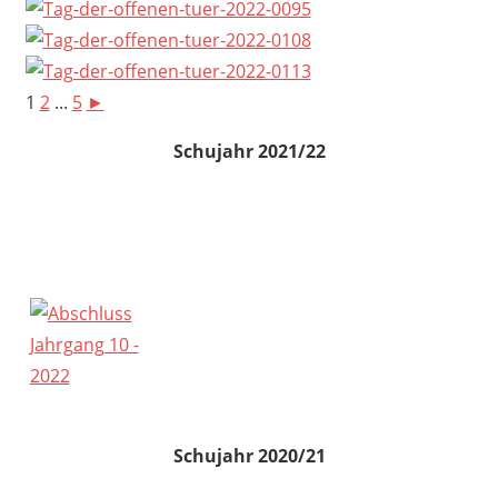
1
2
...
5
►
Schujahr 2021/22
Schujahr 2020/21