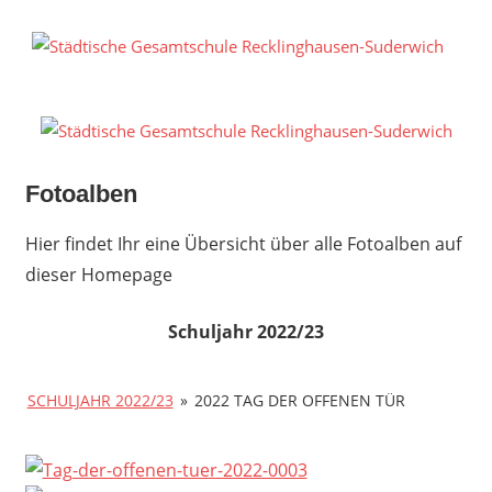
Zum
Inhalt
S
springen
G
R
S
Fotoalben
Hier findet Ihr eine Übersicht über alle Fotoalben auf
dieser Homepage
Schuljahr 2022/23
SCHULJAHR 2022/23
»
2022 TAG DER OFFENEN TÜR