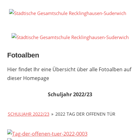
Zum
Inhalt
S
springen
G
R
S
Fotoalben
Hier findet Ihr eine Übersicht über alle Fotoalben auf
dieser Homepage
Schuljahr 2022/23
SCHULJAHR 2022/23
»
2022 TAG DER OFFENEN TÜR