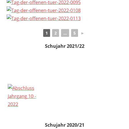
1
2
...
5
►
Schujahr 2021/22
Schujahr 2020/21