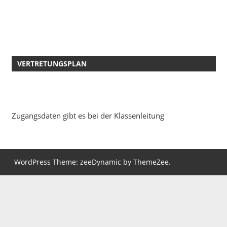
VERTRETUNGSPLAN
Zugangsdaten gibt es bei der Klassenleitung
WordPress Theme: zeeDynamic by ThemeZee.