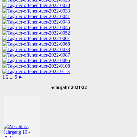
1
2
...
5
►
Schujahr 2021/22