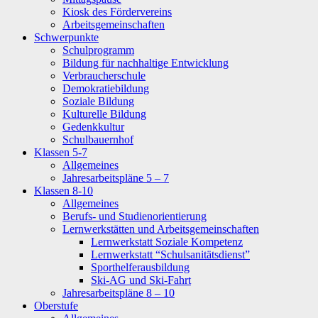
Kiosk des Fördervereins
Arbeitsgemeinschaften
Schwerpunkte
Schulprogramm
Bildung für nachhaltige Entwicklung
Verbraucherschule
Demokratiebildung
Soziale Bildung
Kulturelle Bildung
Gedenkkultur
Schulbauernhof
Klassen 5-7
Allgemeines
Jahresarbeitspläne 5 – 7
Klassen 8-10
Allgemeines
Berufs- und Studienorientierung
Lernwerkstätten und Arbeitsgemeinschaften
Lernwerkstatt Soziale Kompetenz
Lernwerkstatt “Schulsanitätsdienst”
Sporthelferausbildung
Ski-AG und Ski-Fahrt
Jahresarbeitspläne 8 – 10
Oberstufe